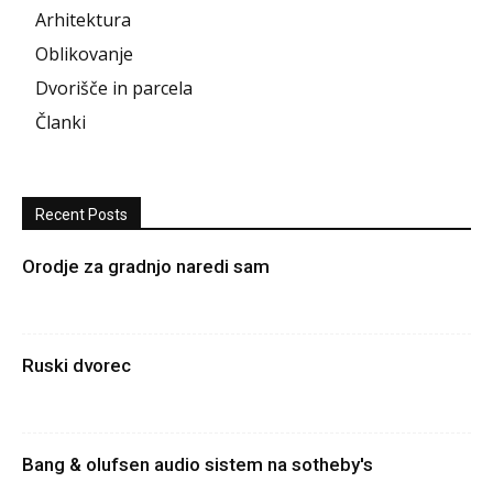
Arhitektura
Oblikovanje
Dvorišče in parcela
Članki
Recent Posts
Orodje za gradnjo naredi sam
Ruski dvorec
Bang & olufsen audio sistem na sotheby's