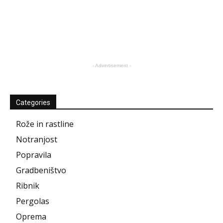
- Advertisement -
Categories
Rože in rastline
Notranjost
Popravila
Gradbeništvo
Ribnik
Pergolas
Oprema