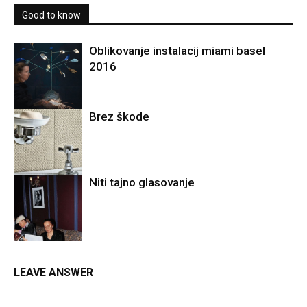
Good to know
Oblikovanje instalacij miami basel
2016
Brez škode
Niti tajno glasovanje
LEAVE ANSWER