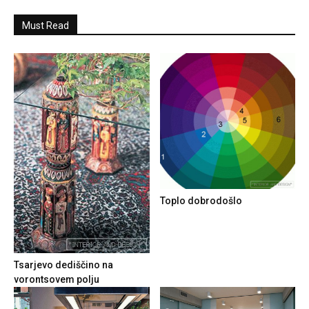
Must Read
Toplo dobrodošlo
Tsarjevo dediščino na
vorontsovem polju