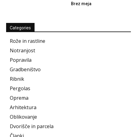
Brez meja
Categories
Rože in rastline
Notranjost
Popravila
Gradbeništvo
Ribnik
Pergolas
Oprema
Arhitektura
Oblikovanje
Dvorišče in parcela
Članki