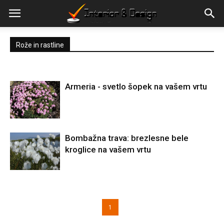
Rože in rastline
Armeria - svetlo šopek na vašem vrtu
Bombažna trava: brezlesne bele
kroglice na vašem vrtu
1