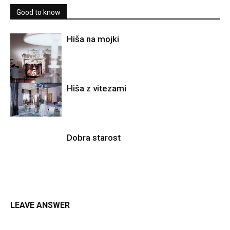
Good to know
Hiša na mojki
Hiša z vitezami
Dobra starost
LEAVE ANSWER