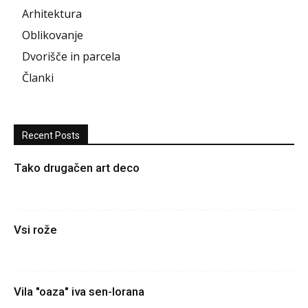
Arhitektura
Oblikovanje
Dvorišče in parcela
Članki
Recent Posts
Tako drugačen art deco
Vsi rože
Vila "oaza" iva sen-lorana