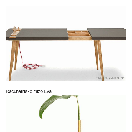
Računalniško mizo Eva.