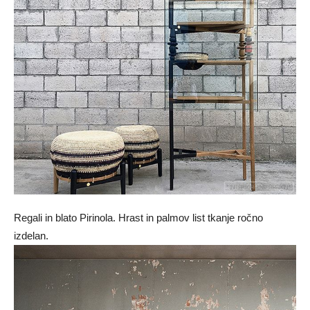
Regali in blato Pirinola. Hrast in palmov list tkanje ročno
izdelan.